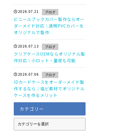
2026.07.21
ブログ
ビニールブックカバー製作ならオー
ダーメイド対応｜透明PVCカバーを
オリジナルで製作
2026.07.13
ブログ
クリアケースOEMならオリジナル製
作対応｜小ロット・量産も可能
2026.07.06
ブログ
IDカードケースをオーダーメイド製
作するなら｜塩ビ素材でオリジナル
ケースを作るメリット
カテゴリー
カ
テ