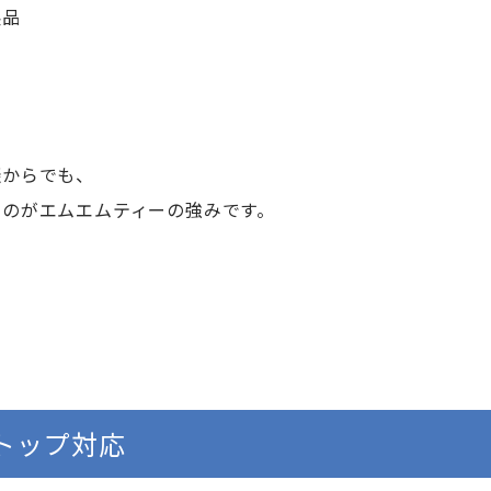
製品
談からでも、
るのがエムエムティーの強みです。
トップ対応