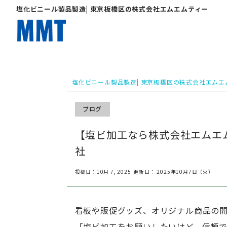
塩化ビニール製品製造| 東京板橋区の株式会社エムエムティー
塩化ビニール製品製造| 東京板橋区の株式会社エムエ
ブログ
【塩ビ加工なら株式会社エムエ
社
投稿日：10月 7, 2025
更新日： 2025年10月7日（火）
看板や販促グッズ、オリジナル商品の
「塩ビ加工をお願いしたいけど、信頼