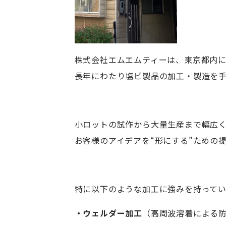
株式会社エムエムティーは、東京都内
長年にわたり塩ビ製品の加工・製造を
小ロットの試作から大量生産まで幅広
お客様のアイデアを“形にする”ための
特に以下のような加工に強みを持って
・ウェルダー加工
（高周波溶着による