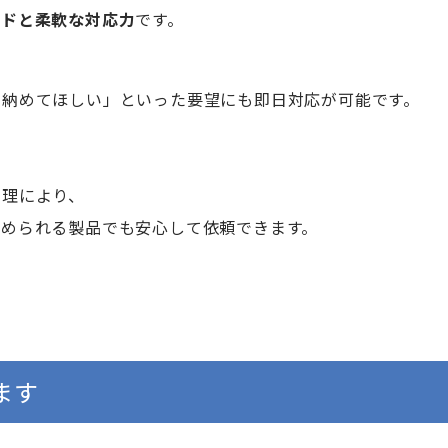
ードと柔軟な対応力
です。
で納めてほしい」といった要望にも即日対応が可能です。
管理により、
求められる製品でも安心して依頼できます。
ます