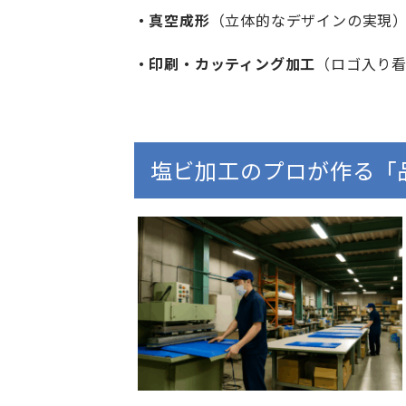
・真空成形
（立体的なデザインの実現
・印刷・カッティング加工
（ロゴ入り
塩ビ加工のプロが作る「