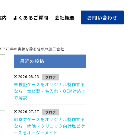
案内
よくあるご質問
会社概要
お問い合わせ
で70年の実績を誇る信頼の加工会社
最近の投稿
2026.08.03
ブログ
会
車検証ケースをオリジナル製作する
なら｜塩ビ製・名入れ・OEM対応ま
で解説
2026.07.27
ブログ
診察券ケースをオリジナル製作する
なら｜病院・クリニック向け塩ビケ
ースをオーダーメイド