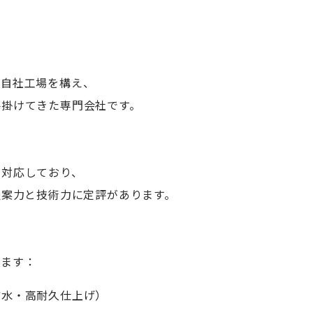
に自社工場を構え、
手掛けてきた専門会社です。
く対応しており、
提案力と技術力に定評があります。
います：
防水・高耐久仕上げ）