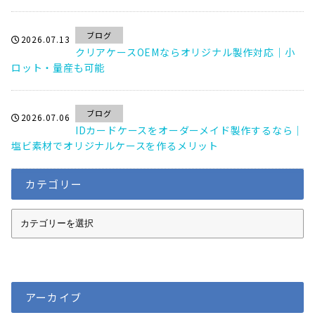
ブログ
2026.07.13
クリアケースOEMならオリジナル製作対応｜小
ロット・量産も可能
ブログ
2026.07.06
IDカードケースをオーダーメイド製作するなら｜
塩ビ素材でオリジナルケースを作るメリット
カテゴリー
カ
テ
ゴ
リ
ー
アーカイブ