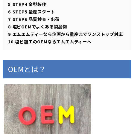
5
STEP4 金型製作
6
STEP5 量産スタート
7
STEP6 品質検査・出荷
8
塩ビOEMでよくある製品例
9
エムエムティーなら企画から量産までワンストップ対応
10
塩ビ加工のOEMならエムエムティーへ
OEMとは？