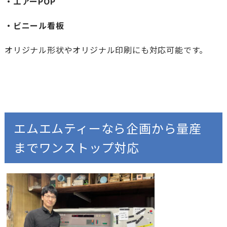
・エアーPOP
・ビニール看板
オリジナル形状やオリジナル印刷にも対応可能です。
エムエムティーなら企画から量産
までワンストップ対応