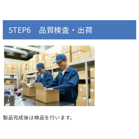
STEP6 品質検査・出荷
製品完成後は検品を行います。