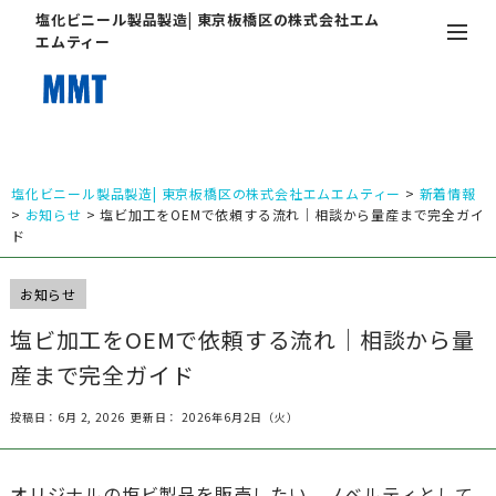
塩化ビニール製品製造| 東京板橋区の株式会社エム
エムティー
塩化ビニール製品製造| 東京板橋区の株式会社エムエムティー
>
新着情報
>
お知らせ
>
塩ビ加工をOEMで依頼する流れ｜相談から量産まで完全ガイ
ド
お知らせ
塩ビ加工をOEMで依頼する流れ｜相談から量
産まで完全ガイド
投稿日：6月 2, 2026
更新日： 2026年6月2日（火）
オリジナルの塩ビ製品を販売したい、ノベルティとして