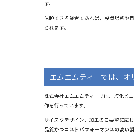
す。
信頼できる業者であれば、設置場所や
られます。
エムエムティーでは、オ
株式会社エムエムティーでは、塩化ビ
作
を行っています。
サイズやデザイン、加工のご要望に応
品質かつコストパフォーマンスの高い