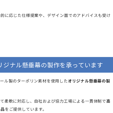
目的に応じた仕様提案や、デザイン面でのアドバイスも受け
リジナル懸垂幕の製作を承っています
ニール製のターポリン素材を使用した
オリジナル懸垂幕の製
じて柔軟に対応し、自社および協力工場による一貫体制で
高
製品
をご提供しています。