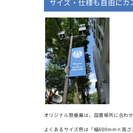
サイズ・仕様も自由にカ
オリジナル懸垂幕は、設置場所に合わ
よくあるサイズ例は「幅600mm×高さ1