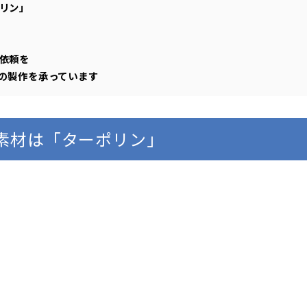
リン」
依頼を
の製作を承っています
素材は「ターポリン」