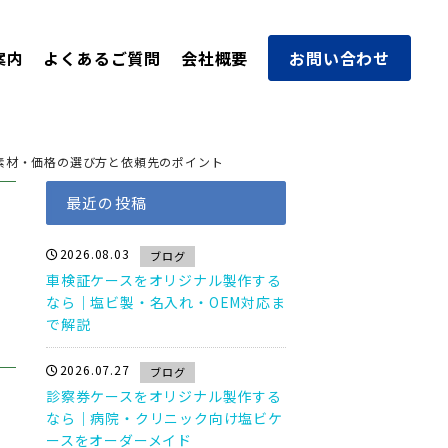
案内
よくあるご質問
会社概要
お問い合わせ
素材・価格の選び方と依頼先のポイント
最近の投稿
2026.08.03
ブログ
車検証ケースをオリジナル製作する
なら｜塩ビ製・名入れ・OEM対応ま
で解説
2026.07.27
ブログ
診察券ケースをオリジナル製作する
なら｜病院・クリニック向け塩ビケ
ースをオーダーメイド