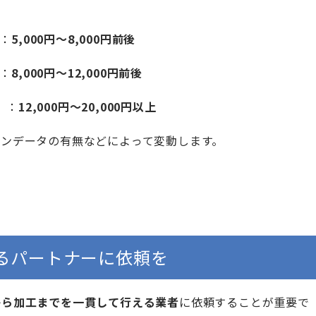
）：
5,000円〜8,000円前後
）：
8,000円〜12,000円前後
）：
12,000円〜20,000円以上
インデータの有無などによって変動します。
るパートナーに依頼を
から加工までを一貫して行える業者
に依頼することが重要で