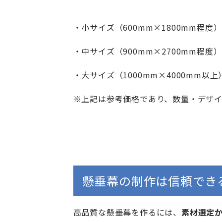
・小サイズ（600mm×1800mm程度
・中サイズ（900mm×2700mm程度
・大サイズ（1000mm×4000mm以上
※上記は参考価格であり、数量・デザ
懸垂幕の制作は信頼でき
高品質な懸垂幕を作るには、
素材選定