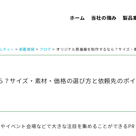
ホーム
当社の強み
製品
ムティー
>
新着情報
>
ブログ
>
オリジナル懸垂幕を制作するなら？サイズ・
ら？サイズ・素材・価格の選び方と依頼先のポイ
やイベント会場などで大きな注目を集めることができるPR