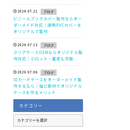
2026.07.21
ブログ
ビニールブックカバー製作ならオー
ダーメイド対応｜透明PVCカバーを
オリジナルで製作
2026.07.13
ブログ
クリアケースOEMならオリジナル製
作対応｜小ロット・量産も可能
2026.07.06
ブログ
IDカードケースをオーダーメイド製
作するなら｜塩ビ素材でオリジナル
ケースを作るメリット
カテゴリー
カ
テ