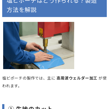
塩ビポーチはどう作られる？製造
方法を解説
塩ビポーチの製作では、主に
高周波ウェルダー加工
が使
われます。
① 生地のカット