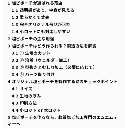
1
塩ビポーチが選ばれる理由
1.1
透明感があり、中身が見える
1.2
柔らかくて丈夫
1.3
完全オリジナル形状が可能
1.4
小ロットにも対応しやすい
2
塩ビポーチの主な用途
3
塩ビポーチはどう作られる？製造方法を解説
3.1
① 生地のカット
3.2
② 溶着（ウェルダー加工）
3.3
③ 型抜きとむしり加工（必要に応じて）
3.4
④ パーツ取り付け
4
オリジナル塩ビポーチを製作する時のチェックポイント
4.1
サイズ
4.2
生地の厚み
4.3
印刷方法
4.4
小ロット or 大ロット
5
塩ビポーチを作るなら、軟質塩ビ加工専門のエムエムテ
ィーへ