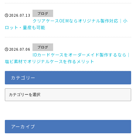
ブログ
2026.07.13
クリアケースOEMならオリジナル製作対応｜小
ロット・量産も可能
ブログ
2026.07.06
IDカードケースをオーダーメイド製作するなら｜
塩ビ素材でオリジナルケースを作るメリット
カテゴリー
カ
テ
ゴ
リ
ー
アーカイブ