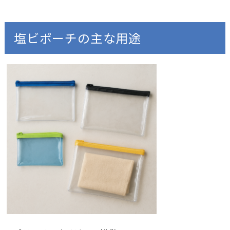
塩ビポーチの主な用途