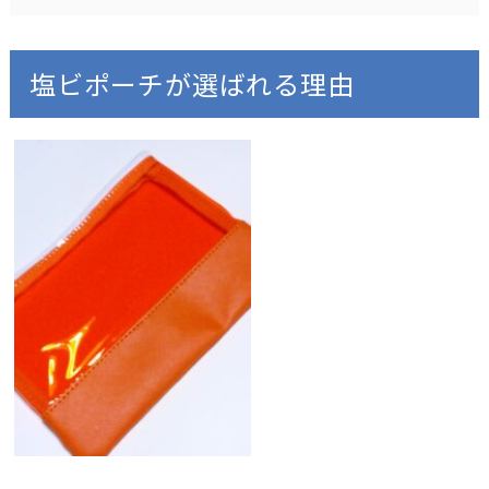
塩ビポーチが選ばれる理由