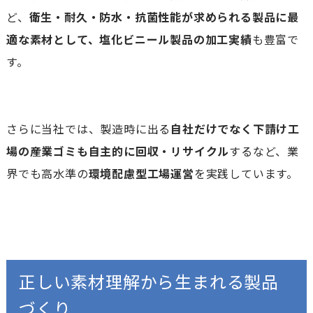
ど、
衛生・耐久・防水・抗菌性能が求められる製品に最
適な素材として、塩化ビニール製品の加工実績
も豊富で
す。
さらに当社では、製造時に出る
自社だけでなく下請け工
場の産業ゴミも自主的に回収・リサイクル
するなど、業
界でも高水準の
環境配慮型工場運営
を実践しています。
正しい素材理解から生まれる製品
づくり