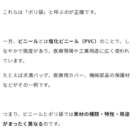
これらは「ポリ袋」と呼ぶのが正確です。
一方、
ビニール
とは
塩化ビニール（PVC）
のことで、し
なやかで強度があり、医療現場や工業用途に広く使われ
ています。
たとえば点滴バッグ、医療用カバー、機械部品の保護材
などがその一例です。
つまり、ビニールとポリ袋では
素材の種類・特性・用途
がまったく異なる
のです。