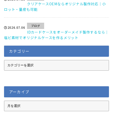
クリアケースOEMならオリジナル製作対応｜小
ロット・量産も可能
ブログ
2026.07.06
IDカードケースをオーダーメイド製作するなら｜
塩ビ素材でオリジナルケースを作るメリット
カテゴリー
カ
テ
ゴ
リ
ー
アーカイブ
ア
ー