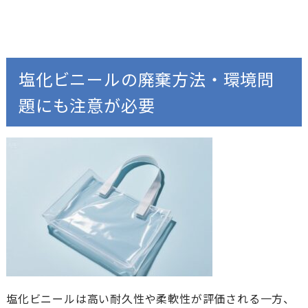
塩化ビニールの廃棄方法・環境問
題にも注意が必要
塩化ビニールは高い耐久性や柔軟性が評価される一方、