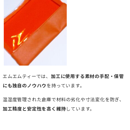
エムエムティーでは、
加工に使用する素材の手配・保管
にも独自のノウハウ
を持っています。
温湿度管理された倉庫で材料の劣化や寸法変化を防ぎ、
加工精度と安定性を高く維持
しています。