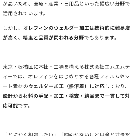
が高いため、医療・産業・日用品といった幅広い分野で
活用されています。
しかし、
オレフィンのウェルダー加工は技術的に難易度
が高く、精度と品質が問われる分野
でもあります。
東京・板橋区に本社・工場を構える株式会社エムエムテ
ィーでは、オレフィンをはじめとする各種フィルムやシ
ート素材の
ウェルダー加工（熱溶着）に対応
しており、
設計から材料の手配・加工・検査・納品まで一貫して対
応可能
です。
「とにかく相談したい」「図面がないけど用途と寸法だ