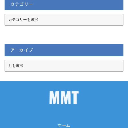
カテゴリー
カ
テ
ゴ
リ
ー
アーカイブ
ア
ー
カ
イ
ブ
ホーム